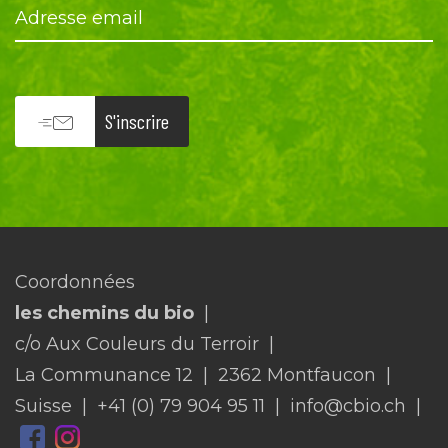
Adresse email
S'inscrire
Coordonnées
les chemins du bio
c/o Aux Couleurs du Terroir
La Communance 12
2362 Montfaucon
Suisse
+41 (0) 79 904 95 11
info@cbio.ch