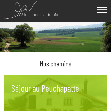
Nos chemins
Séjour au Peuchapatte